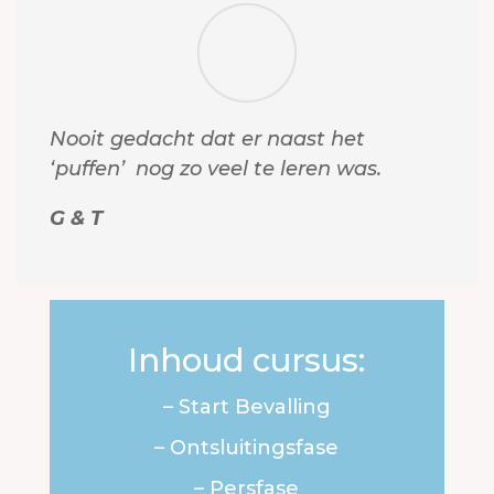
Nooit gedacht dat er naast het
‘puffen’ nog zo veel te leren was.
G & T
Inhoud cursus:
– Start Bevalling
– Ontsluitingsfase
– Persfase