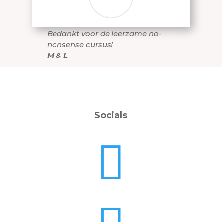
Bedankt voor de leerzame no-
nonsense cursus!
M & L
Socials
