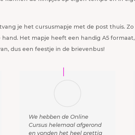
tvang je het cursusmapje met de post thuis. Zo
de hand. Het mapje heeft een handig A5 formaat, 
van, dus een feestje in de brievenbus!
We hebben de Online
Cursus helemaal afgerond
en vonden het heel prettig