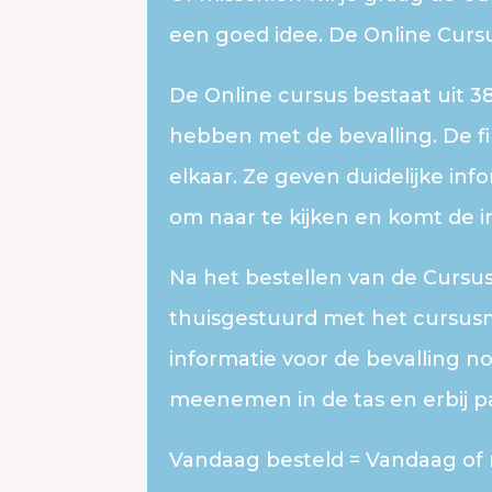
een goed idee. De Online Curs
De Online cursus bestaat uit 3
hebben met de bevalling. De fi
elkaar. Ze geven duidelijke inf
om naar te kijken en komt de i
Na het bestellen van de Cursus
thuisgestuurd met het cursusma
informatie voor de bevalling no
meenemen in de tas en erbij pa
Vandaag besteld = Vandaag o