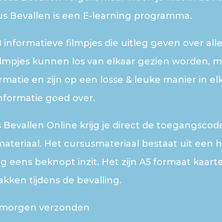
us Bevallen is een E-learning programma.
8 informatieve filmpjes die uitleg geven over a
lmpjes kunnen los van elkaar gezien worden, ma
ormatie en zijn op een losse & leuke manier in el
nformatie goed over.
 Bevallen Online krijg je direct de toegangscode
teriaal. Het cursusmateriaal bestaat uit een 
g eens beknopt inzit. Het zijn A5 formaat kaarte
kken tijdens de bevalling.
f morgen verzonden