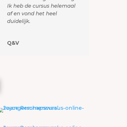
Ik heb de cursus helemaal
af en vond het heel
duidelijk.
Q&V