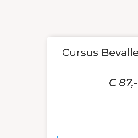
Cursus Bevall
€ 87,-