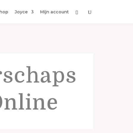
hop
Joyce
Mijn account
schaps
Online