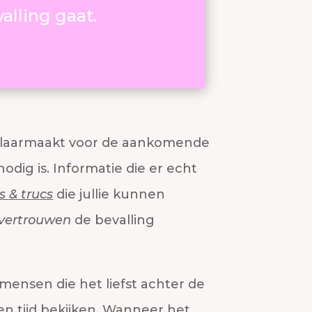
alling gaat.
 klaarmaakt voor de aankomende
nodig is. Informatie die er echt
s & trucs
die jullie kunnen
 vertrouwen
de bevalling
mensen die het liefst achter de
en tijd bekijken. Wanneer het