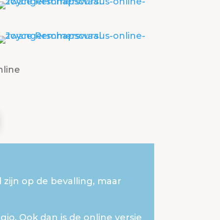
zijn op de bevalling, maar
gio. Ook dan is de online versie