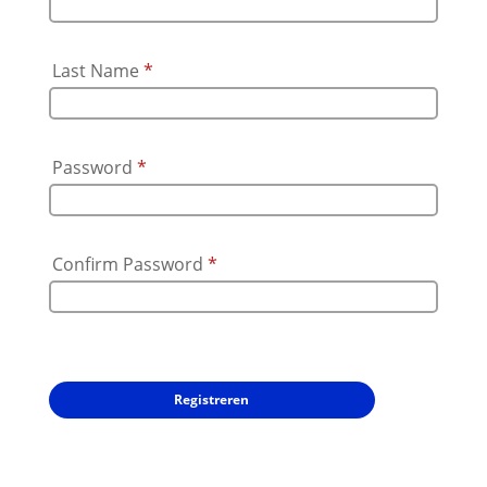
Last Name
*
Password
*
Confirm Password
*
Socials